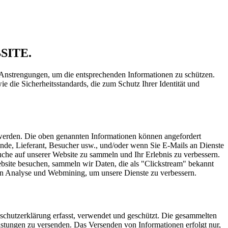
ITE.
e Anstrengungen, um die entsprechenden Informationen zu schützen.
 die Sicherheitsstandards, die zum Schutz Ihrer Identität und
werden. Die oben genannten Informationen können angefordert
Kunde, Lieferant, Besucher usw., und/oder wenn Sie E-Mails an Dienste
che auf unserer Website zu sammeln und Ihr Erlebnis zu verbessern.
site besuchen, sammeln wir Daten, die als "Clickstream" bekannt
en Analyse und Webmining, um unsere Dienste zu verbessern.
schutzerklärung erfasst, verwendet und geschützt. Die gesammelten
tungen zu versenden. Das Versenden von Informationen erfolgt nur,