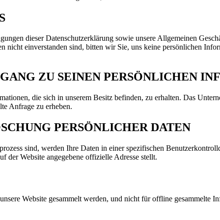
S
dingungen dieser Datenschutzerklärung sowie unsere Allgemeinen Gesc
icht einverstanden sind, bitten wir Sie, uns keine persönlichen Info
UGANG ZU SEINEN PERSÖNLICHEN I
mationen, die sich in unserem Besitz befinden, zu erhalten. Das Unter
llte Anfrage zu erheben.
ÖSCHUNG PERSÖNLICHER DATEN
rozess sind, werden Ihre Daten in einer spezifischen Benutzerkontroll
f der Website angegebene offizielle Adresse stellt.
r unsere Website gesammelt werden, und nicht für offline gesammelte I