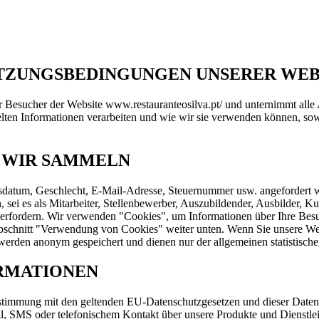
ZUNGSBEDINGUNGEN UNSERER WEBS
er Besucher der Website www.restauranteosilva.pt/ und unternimmt all
ten Informationen verarbeiten und wie wir sie verwenden können, sowie
 WIR SAMMELN
sdatum, Geschlecht, E-Mail-Adresse, Steuernummer usw. angefordert 
n, sei es als Mitarbeiter, Stellenbewerber, Auszubildender, Ausbilder, 
erfordern. Wir verwenden "Cookies", um Informationen über Ihre Besu
schnitt "Verwendung von Cookies" weiter unten. Wenn Sie unsere Web
werden anonym gespeichert und dienen nur der allgemeinen statistisch
RMATIONEN
instimmung mit den geltenden EU-Datenschutzgesetzen und dieser Daten
 SMS oder telefonischem Kontakt über unsere Produkte und Dienstleis