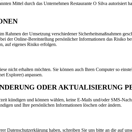
nten Mittel durch das Unternehmen Restaurante O Silva autorisiert hat
ONEN
nd im Rahmen der Umsetzung verschiedener Sicherheitsmaßnahmen gesch
 bei der Online-Bereitstellung persönlicher Informationen das Risiko b
n, auf eigenes Risiko erfolgen.
ese nicht erhalten möchten. Sie können auch Ihren Computer so einstel
net Explorer) anpassen.
ÄNDERUNG ODER AKTUALISIERUNG P
zeit kündigen und können wählen, keine E-Mails und/oder SMS-Nachric
digen und Ihre persönlichen Informationen löschen oder ändern.
r Datenschutzerklärung haben, schreiben Sie uns bitte an die auf uns